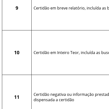
9
Certidão em breve relatório, incluída as 
10
Certidão em Inteiro Teor, incluída as bus
Certidão negativa ou informação presta
11
dispensada a certidão