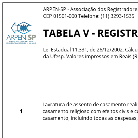
ARPEN-SP - Associação dos Registradores
CEP 01501-000 Telefone: (11) 3293-1535
TABELA V - REGIST
Lei Estadual 11.331, de 26/12/2002. Cálcu
da Ufesp. Valores impressos em Reais (R
Lavratura de assento de casamento real
1
casamento religioso com efeitos civis e 
casamento, incluindo todas as despesas, 