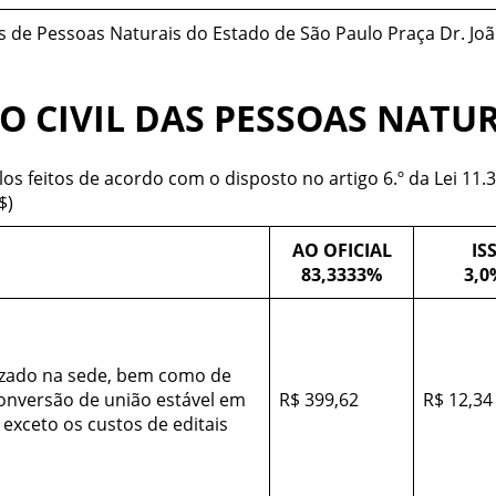
 de Pessoas Naturais do Estado de São Paulo Praça Dr. João
RO CIVIL DAS PESSOAS NATU
los feitos de acordo com o disposto no artigo 6.º da Lei 11
$)
AO OFICIAL
IS
83,3333%
3,0
izado na sede, bem como de
conversão de união estável em
R$ 399,62
R$ 12,34
exceto os custos de editais