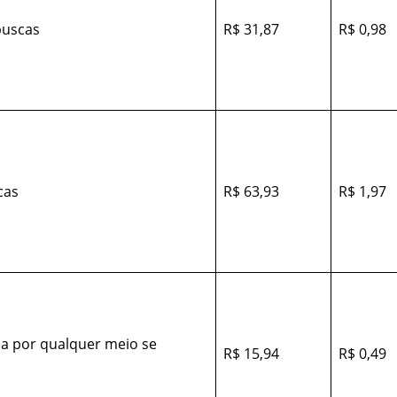
buscas
R$ 31,87
R$ 0,98
cas
R$ 63,93
R$ 1,97
da por qualquer meio se
R$ 15,94
R$ 0,49