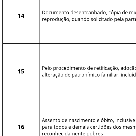
Documento desentranhado, cópia de mic
14
reprodução, quando solicitado pela parte
Pelo procedimento de retificação, adoçã
15
alteração de patronímico familiar, incluíd
Assento de nascimento e óbito, inclusive
16
para todos e demais certidões dos mesm
reconhecidamente pobres