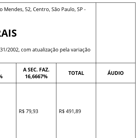
 Mendes, 52, Centro, São Paulo, SP -
RAIS
.331/2002, com atualização pela variação
S
A SEC. FAZ.
TOTAL
ÁUDIO
%
16,6667%
R$ 79,93
R$ 491,89