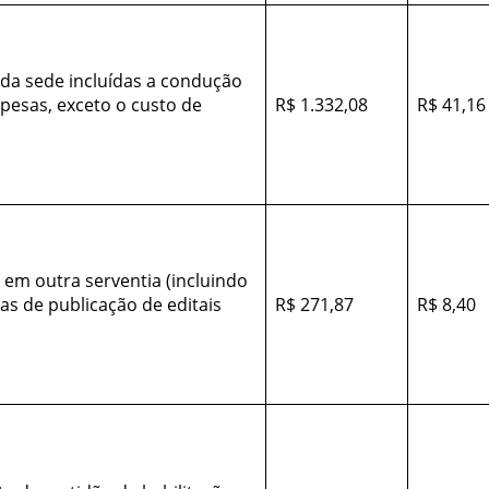
da sede incluídas a condução
pesas, exceto o custo de
R$ 1.332,08
R$ 41,16
 em outra serventia (incluindo
as de publicação de editais
R$ 271,87
R$ 8,40