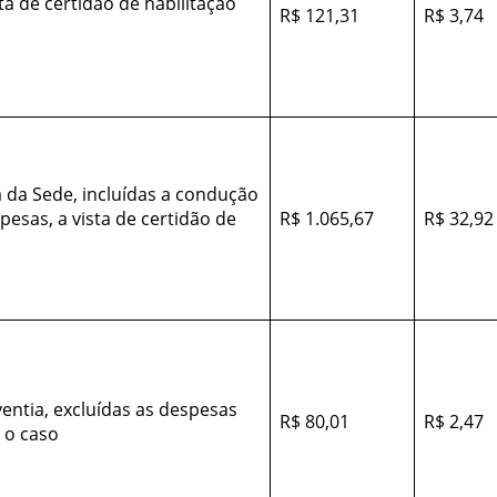
a de certidão de habilitação
R$ 121,31
R$ 3,74
 da Sede, incluídas a condução
esas, a vista de certidão de
R$ 1.065,67
R$ 32,92
ventia, excluídas as despesas
R$ 80,01
R$ 2,47
 o caso