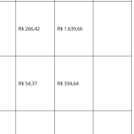
R$ 266,42
R$ 1.639,66
R$ 54,37
R$ 334,64