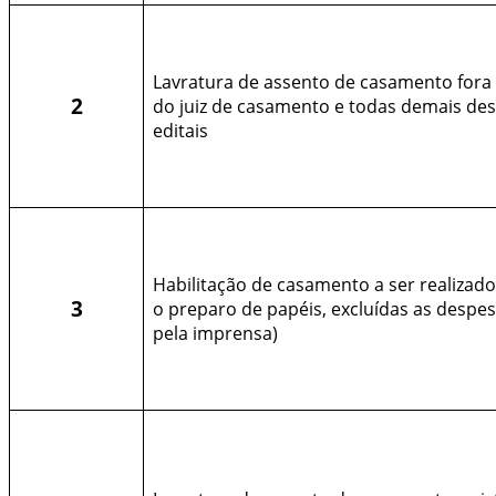
Lavratura de assento de casamento fora 
2
do juiz de casamento e todas demais des
editais
Habilitação de casamento a ser realizado
3
o preparo de papéis, excluídas as despes
pela imprensa)