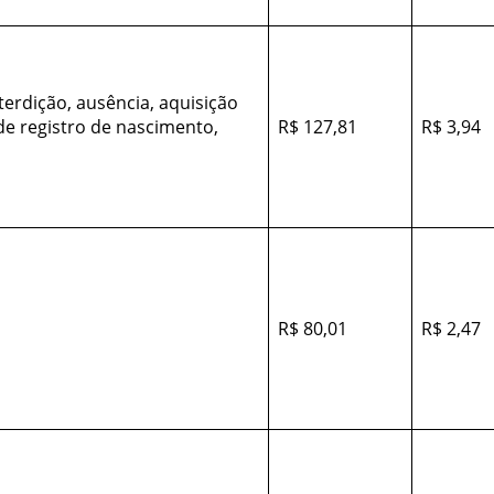
terdição, ausência, aquisição
 de registro de nascimento,
R$ 127,81
R$ 3,94
R$ 80,01
R$ 2,47