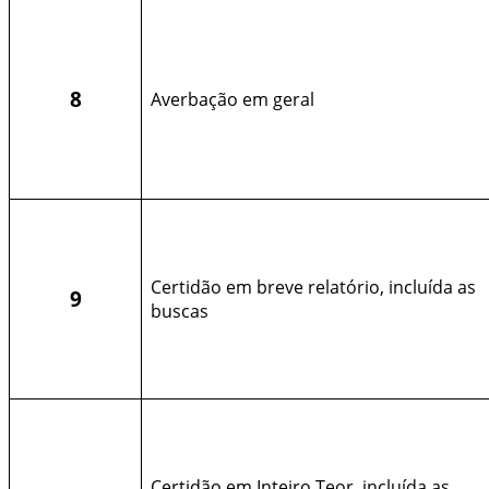
8
Averbação em geral
Certidão em breve relatório, incluída as
9
buscas
Certidão em Inteiro Teor, incluída as