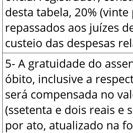
desta tabela, 20% (vinte
repassados aos juízes de
custeio das despesas rel
5- A gratuidade do asse
óbito, inclusive a respec
será compensada no val
(ssetenta e dois reais e
por ato, atualizado na f