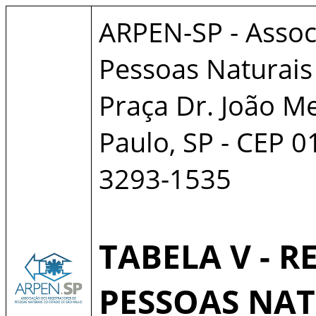
ARPEN-SP - Assoc
Pessoas Naturais
Praça Dr. João Me
Paulo, SP - CEP 0
3293-1535
TABELA V - R
PESSOAS NAT