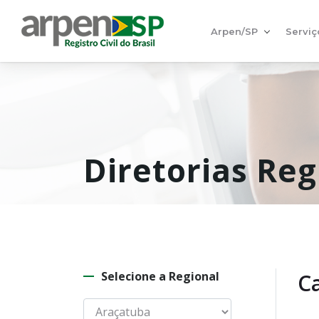
Arpen/SP
Serviç
Diretorias Reg
Selecione a Regional
Ca