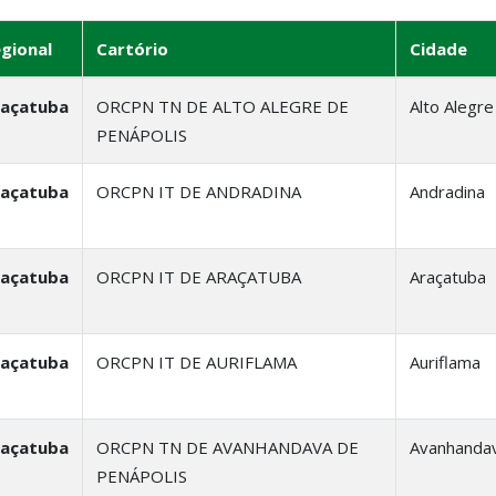
gional
Cartório
Cidade
raçatuba
ORCPN TN DE ALTO ALEGRE DE
Alto Alegre
PENÁPOLIS
raçatuba
ORCPN IT DE ANDRADINA
Andradina
raçatuba
ORCPN IT DE ARAÇATUBA
Araçatuba
raçatuba
ORCPN IT DE AURIFLAMA
Auriflama
raçatuba
ORCPN TN DE AVANHANDAVA DE
Avanhanda
PENÁPOLIS