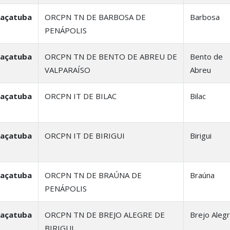
raçatuba
ORCPN TN DE BARBOSA DE
Barbosa
PENÁPOLIS
raçatuba
ORCPN TN DE BENTO DE ABREU DE
Bento de
VALPARAÍSO
Abreu
raçatuba
ORCPN IT DE BILAC
Bilac
raçatuba
ORCPN IT DE BIRIGUI
Birigui
raçatuba
ORCPN TN DE BRAÚNA DE
Braúna
PENÁPOLIS
raçatuba
ORCPN TN DE BREJO ALEGRE DE
Brejo Aleg
BIRIGUI