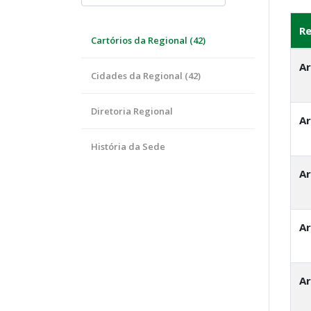
Re
Cartórios da Regional (42)
A
Cidades da Regional (42)
Diretoria Regional
A
História da Sede
A
A
A