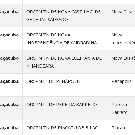
raçatuba
ORCPN TN DE NOVA CASTILHO DE
Nova Casti
GENERAL SALGADO
raçatuba
ORCPN TN DE NOVA
Nova
INDEPENDÊNCIA DE ANDRADINA
Independên
raçatuba
ORCPN TN DE NOVA LUZITÂNIA DE
Nova Luzit
NHANDEARA
raçatuba
ORCPN IT DE PENÁPOLIS
Penápolis
raçatuba
ORCPN IT DE PEREIRA BARRETO
Pereira
Barreto
raçatuba
ORCPN TN DE PIACATU DE BILAC
Piacatu