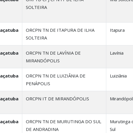
SOLTEIRA
raçatuba
ORCPN TN DE ITAPURA DE ILHA
Itapura
SOLTEIRA
raçatuba
ORCPN TN DE LAVÍNIA DE
Lavínia
MIRANDÓPOLIS
raçatuba
ORCPN TN DE LUIZIÂNIA DE
Luiziânia
PENÁPOLIS
raçatuba
ORCPN IT DE MIRANDÓPOLIS
Mirandópol
raçatuba
ORCPN TN DE MURUTINGA DO SUL
Murutinga 
DE ANDRADINA
Sul