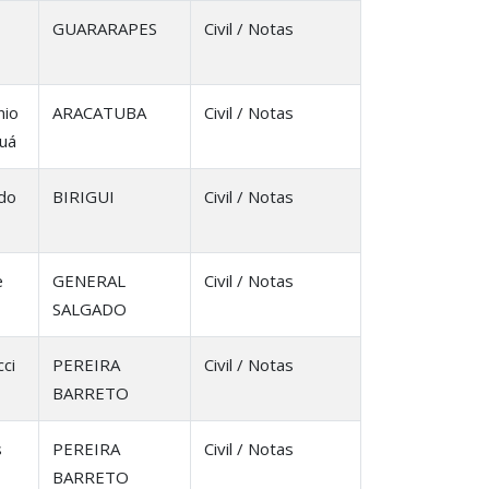
GUARARAPES
Civil / Notas
nio
ARACATUBA
Civil / Notas
uá
 do
BIRIGUI
Civil / Notas
e
GENERAL
Civil / Notas
SALGADO
ci
PEREIRA
Civil / Notas
BARRETO
s
PEREIRA
Civil / Notas
BARRETO