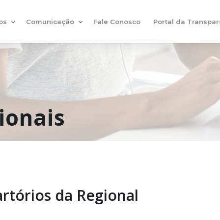
os
Comunicação
Fale Conosco
Portal da Transpar
ionais
rtórios da Regional