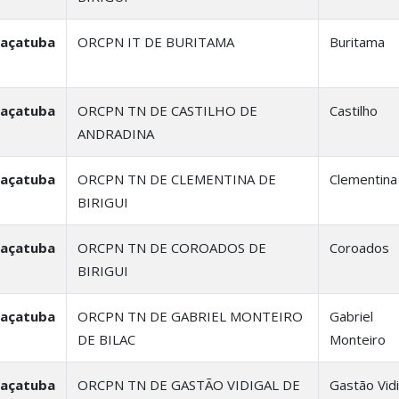
raçatuba
ORCPN IT DE BURITAMA
Buritama
raçatuba
ORCPN TN DE CASTILHO DE
Castilho
ANDRADINA
raçatuba
ORCPN TN DE CLEMENTINA DE
Clementina
BIRIGUI
raçatuba
ORCPN TN DE COROADOS DE
Coroados
BIRIGUI
raçatuba
ORCPN TN DE GABRIEL MONTEIRO
Gabriel
DE BILAC
Monteiro
raçatuba
ORCPN TN DE GASTÃO VIDIGAL DE
Gastão Vidi