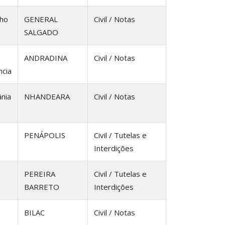
lho
GENERAL
Civil / Notas
SALGADO
ANDRADINA
Civil / Notas
cia
ânia
NHANDEARA
Civil / Notas
PENÁPOLIS
Civil / Tutelas e
Interdições
PEREIRA
Civil / Tutelas e
BARRETO
Interdições
BILAC
Civil / Notas