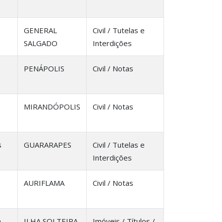
GENERAL
Civil / Tutelas e
SALGADO
Interdições
PENÁPOLIS
Civil / Notas
MIRANDÓPOLIS
Civil / Notas
s
GUARARAPES
Civil / Tutelas e
Interdições
AURIFLAMA
Civil / Notas
a
ILHA SOLTEIRA
Imóveis / Títulos /