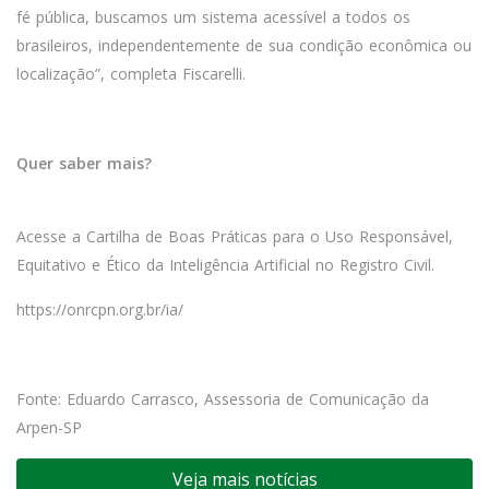
fé pública, buscamos um sistema acessível a todos os
brasileiros, independentemente de sua condição econômica ou
localização”, completa Fiscarelli.
Quer saber mais?
Acesse a Cartilha de Boas Práticas para o Uso Responsável,
Equitativo e Ético da Inteligência Artificial no Registro Civil.
https://onrcpn.org.br/ia/
Fonte: Eduardo Carrasco, Assessoria de Comunicação da
Arpen-SP
Veja mais notícias