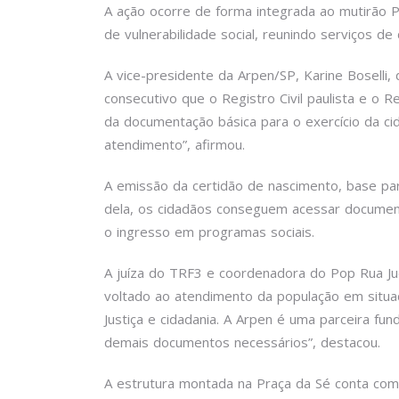
A ação ocorre de forma integrada ao mutirão 
de vulnerabilidade social, reunindo serviços de
A vice-presidente da Arpen/SP, Karine Boselli,
consecutivo que o Registro Civil paulista e o 
da documentação básica para o exercício da ci
atendimento”, afirmou.
A emissão da certidão de nascimento, base par
dela, os cidadãos conseguem acessar documentos
o ingresso em programas sociais.
A juíza do TRF3 e coordenadora do Pop Rua Jud,
voltado ao atendimento da população em situaç
Justiça e cidadania. A Arpen é uma parceira fun
demais documentos necessários”, destacou.
A estrutura montada na Praça da Sé conta com a