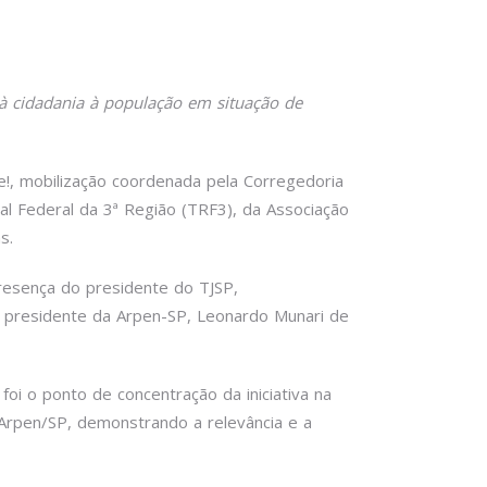
o à cidadania à população em situação de
-se!, mobilização coordenada pela Corregedoria
nal Federal da 3ª Região (TRF3), da Associação
s.
 presença do presidente do TJSP,
o presidente da Arpen-SP, Leonardo Munari de
foi o ponto de concentração da iniciativa na
a Arpen/SP, demonstrando a relevância e a