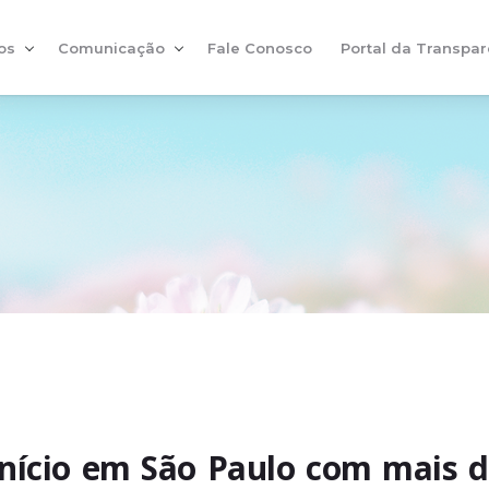
os
Comunicação
Fale Conosco
Portal da Transpar
 início em São Paulo com mais 