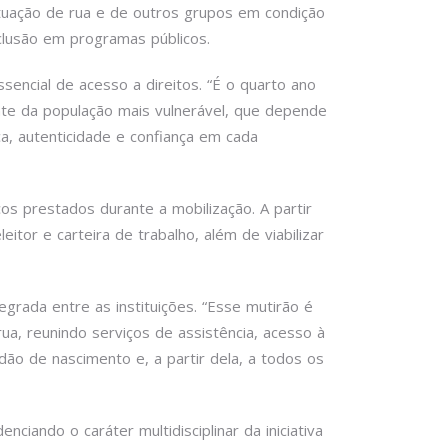
tuação de rua e de outros grupos em condição
inclusão em programas públicos.
sencial de acesso a direitos. “É o quarto ano
mente da população mais vulnerável, que depende
a, autenticidade e confiança em cada
s prestados durante a mobilização. A partir
tor e carteira de trabalho, além de viabilizar
egrada entre as instituições. “Esse mutirão é
a, reunindo serviços de assistência, acesso à
idão de nascimento e, a partir dela, a todos os
iando o caráter multidisciplinar da iniciativa