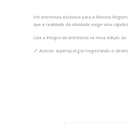
Em entrevista exclusiva para a Revista Registr
que a realidade da atividade exige uma rapide
Leia a íntegra da entrevista na nova edição da 
🔗 Acesse: arpensp.org.br/registrando-o-direit