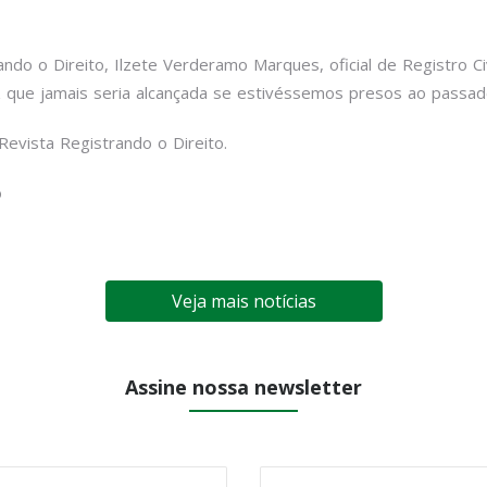
ando o Direito, Ilzete Verderamo Marques, oficial de Registro Ci
z que jamais seria alcançada se estivéssemos presos ao passado
Revista Registrando o Direito.
o
Veja mais notícias
Assine nossa newsletter