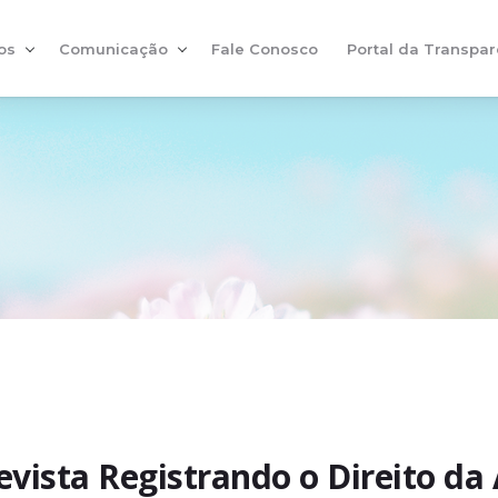
os
Comunicação
Fale Conosco
Portal da Transpar
evista Registrando o Direito da