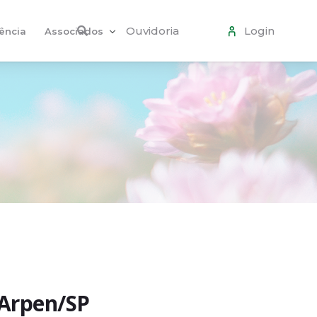
Ouvidoria
Login
ência
Associados
 Arpen/SP