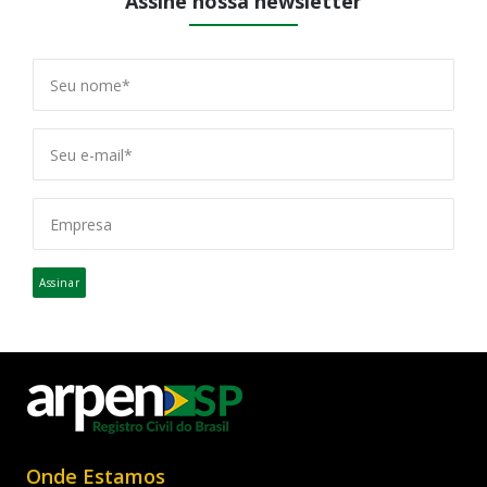
Assine nossa newsletter
Assinar
Onde Estamos