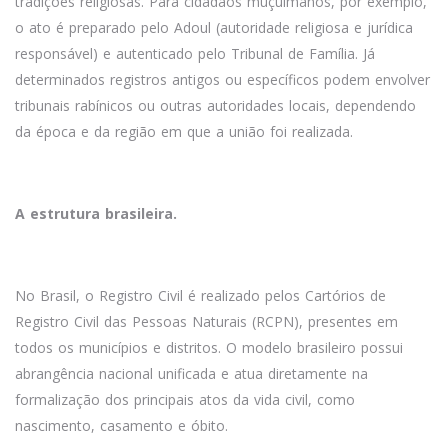
tradições religiosas. Para cidadãos muçulmanos, por exemplo,
o ato é preparado pelo Adoul (autoridade religiosa e jurídica
responsável) e autenticado pelo Tribunal de Família. Já
determinados registros antigos ou específicos podem envolver
tribunais rabínicos ou outras autoridades locais, dependendo
da época e da região em que a união foi realizada.
A estrutura brasileira.
No Brasil, o Registro Civil é realizado pelos Cartórios de
Registro Civil das Pessoas Naturais (RCPN), presentes em
todos os municípios e distritos. O modelo brasileiro possui
abrangência nacional unificada e atua diretamente na
formalização dos principais atos da vida civil, como
nascimento, casamento e óbito.