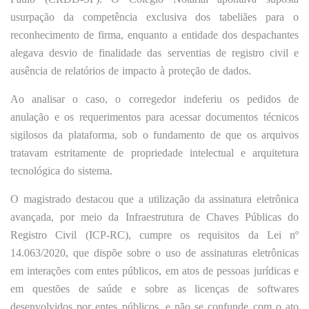
usurpação da competência exclusiva dos tabeliães para o
reconhecimento de firma, enquanto a entidade dos despachantes
alegava desvio de finalidade das serventias de registro civil e
ausência de relatórios de impacto à proteção de dados.
Ao analisar o caso, o corregedor indeferiu os pedidos de
anulação e os requerimentos para acessar documentos técnicos
sigilosos da plataforma, sob o fundamento de que os arquivos
tratavam estritamente de propriedade intelectual e arquitetura
tecnológica do sistema.
O magistrado destacou que a utilização da assinatura eletrônica
avançada, por meio da Infraestrutura de Chaves Públicas do
Registro Civil (ICP-RC), cumpre os requisitos da Lei nº
14.063/2020, que dispõe sobre o uso de assinaturas eletrônicas
em interações com entes públicos, em atos de pessoas jurídicas e
em questões de saúde e sobre as licenças de softwares
desenvolvidos por entes públicos, e não se confunde com o ato