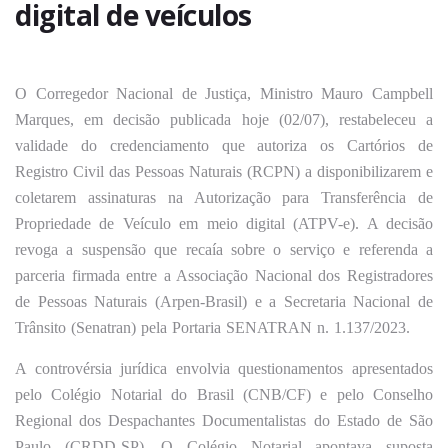
digital de veículos
O Corregedor Nacional de Justiça, Ministro Mauro Campbell
Marques, em decisão publicada hoje (02/07), restabeleceu a
validade do credenciamento que autoriza os Cartórios de
Registro Civil das Pessoas Naturais (RCPN) a disponibilizarem e
coletarem assinaturas na Autorização para Transferência de
Propriedade de Veículo em meio digital (ATPV-e). A decisão
revoga a suspensão que recaía sobre o serviço e referenda a
parceria firmada entre a Associação Nacional dos Registradores
de Pessoas Naturais (Arpen-Brasil) e a Secretaria Nacional de
Trânsito (Senatran) pela Portaria SENATRAN n. 1.137/2023.
A controvérsia jurídica envolvia questionamentos apresentados
pelo Colégio Notarial do Brasil (CNB/CF) e pelo Conselho
Regional dos Despachantes Documentalistas do Estado de São
Paulo (CRDD-SP). O Colégio Notarial apontava suposta