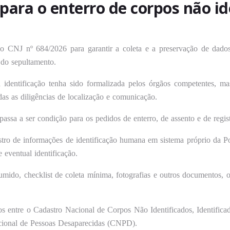
 para o enterro de corpos não i
 CNJ nº 684/2026 para garantir a coleta e a preservação de dados
 do sepultamento.
 identificação tenha sido formalizada pelos órgãos competentes, m
das as diligências de localização e comunicação.
passa a ser condição para os pedidos de enterro, de assento e de regist
tro de informações de identificação humana em sistema próprio da Polí
 eventual identificação.
umido, checklist de coleta mínima, fotografias e outros documentos, o
os entre o Cadastro Nacional de Corpos Não Identificados, Identific
ional de Pessoas Desaparecidas (CNPD).