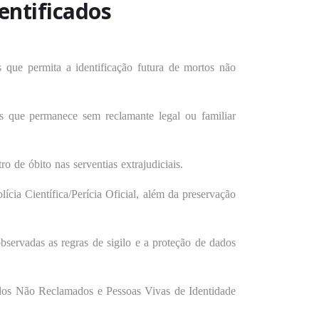
dentificados
 que permita a identificação futura de mortos não
as que permanece sem reclamante legal ou familiar
ro de óbito nas serventias extrajudiciais.
cia Científica/Perícia Oficial, além da preservação
bservadas as regras de sigilo e a proteção de dados
ados Não Reclamados e Pessoas Vivas de Identidade