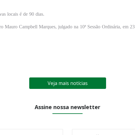
as locais é de 90 dias.
ro Mauro Campbell Marques, julgado na 10ª Sessão Ordinária, em 23
Veja mais notícias
Assine nossa newsletter