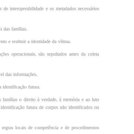
 de interoperabilidade e os metadados necessários
s das famílias.
o e restituir a identidade da vítima.
ões operacionais, são sepultados antes da coleta
vel das informações.
identificação futura.
 famílias o direito à verdade, à memória e ao luto
dentificação futura de corpos não identificados ou
em regras locais de competência e de procedimentos