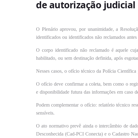
de autorização judicial
O Plenário aprovou, por unanimidade, a Resolução
identificados ou identificados não reclamados antes
O corpo identificado não reclamado é aquele cuja
habilitado, ou sem destinação definida, após esgota
Nesses casos, o ofício técnico da Polícia Científica 
O ofício deve confirmar a coleta, bem como o regis
e disponibilidade futura das informações em caso de
Podem complementar o ofício: relatório técnico res
sensíveis.
O ato normativo prevê ainda o intercâmbio de dad
Desconhecida (Cad-PCI Conecta) e o Cadastro Nac