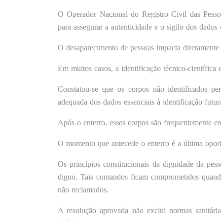
O Operador Nacional do Registro Civil das Pessoa
para assegurar a autenticidade e o sigilo dos dad
O desaparecimento de pessoas impacta diretamente a 
Em muitos casos, a identificação técnico-científica
Constatou-se que os corpos não identificados pe
adequada dos dados essenciais à identificação futur
Após o enterro, esses corpos são frequentemente en
O momento que antecede o enterro é a última oportun
Os princípios constitucionais da dignidade da pes
digno. Tais comandos ficam comprometidos quando o
não reclamados.
A resolução aprovada não exclui normas sanitárias